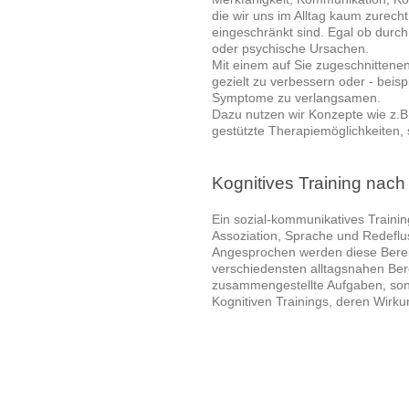
die wir uns im Alltag kaum zurech
eingeschränkt sind. Egal ob durch
oder psychische Ursachen.
Mit einem auf Sie zugeschnittenen
gezielt zu verbessern oder - beis
Symptome zu verlangsamen.
Dazu nutzen wir Konzepte wie z.B.
gestützte Therapiemöglichkeiten
Kognitives Training nach
Ein sozial-kommunikatives Traini
Assoziation, Sprache und Redeflu
Angesprochen werden diese Berei
verschiedensten alltagsnahen Bere
zusammengestellte Aufgaben, son
Kognitiven Trainings, deren Wirk