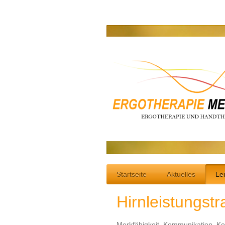
Startseite
Aktuelles
Le
Hirnleistungstr
Merkfähigkeit, Kommunikation, Ko