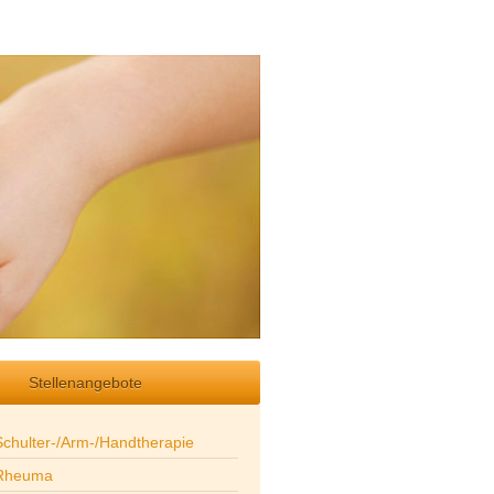
Stellenangebote
Schulter-/Arm-/Handtherapie
Rheuma