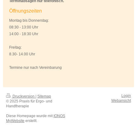
Terminabsagen nur telefonisch.
Öffnungszeiten
Montag bis Donnerstag:
08:30 - 13:00 Uhr
14:00 - 18:30 Uhr
Freitag:
8.30- 14.00 Uhr
Termine nur nach Vereinbarung
Login
Druckversion
|
Sitemap
Webansicht
© 2025 Praxis für Ergo- und
Handtherapie
Diese Homepage wurde mit
IONOS
MyWebsite
erstellt.